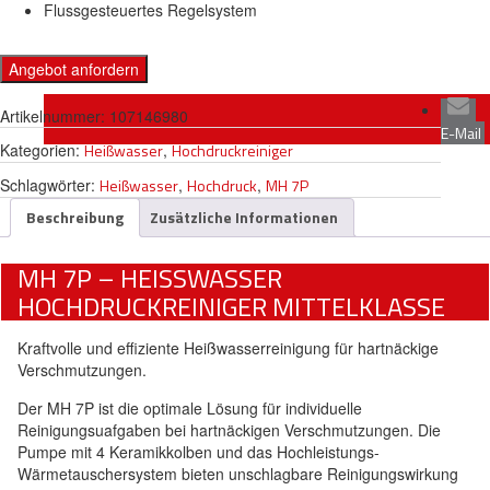
Flussgesteuertes Regelsystem
Angebot anfordern
Artikelnummer:
107146980
E-Mail
Kategorien:
Heißwasser
,
Hochdruckreiniger
Schlagwörter:
Heißwasser
,
Hochdruck
,
MH 7P
Beschreibung
Zusätzliche Informationen
MH 7P – HEISSWASSER H
OCHDRUCKREINIGER MITTELKLASSE
Kraftvolle und effiziente Heißwasserreinigung für hartnäckige
Verschmutzungen.
Der MH 7P ist die optimale Lösung für individuelle
Reinigungsuafgaben bei hartnäckigen Verschmutzungen. Die
Pumpe mit 4 Keramikkolben und das Hochleistungs-
Wärmetauschersystem bieten unschlagbare Reinigungswirkung