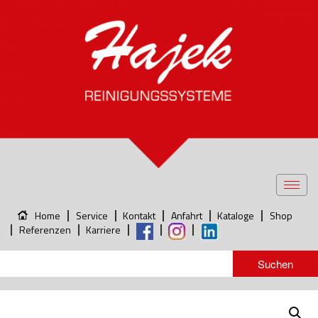
Toggl
navig
Home
Service
Kontakt
Anfahrt
Kataloge
Shop
Referenzen
Karriere