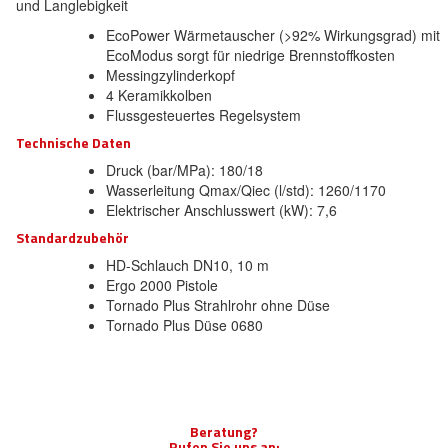
und Langlebigkeit
EcoPower Wärmetauscher (>92% Wirkungsgrad) mit
EcoModus sorgt für niedrige Brennstoffkosten
Messingzylinderkopf
4 Keramikkolben
Flussgesteuertes Regelsystem
Technische Daten
Druck (bar/MPa): 180/18
Wasserleitung Qmax/Qiec (l/std): 1260/1170
Elektrischer Anschlusswert (kW): 7,6
Standardzubehör
HD-Schlauch DN10, 10 m
Ergo 2000 Pistole
Tornado Plus Strahlrohr ohne Düse
Tornado Plus Düse 0680
Beratung?
Rufen Sie uns an: