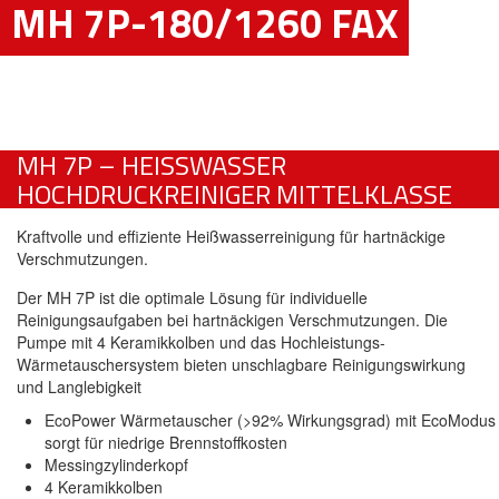
MH 7P-180/1260 FAX
MH 7P – HEISSWASSER H
OCHDRUCKREINIGER MITTELKLASSE
Kraftvolle und effiziente Heißwasserreinigung für hartnäckige
Verschmutzungen.
Der MH 7P ist die optimale Lösung für individuelle
Reinigungsaufgaben bei hartnäckigen Verschmutzungen. Die
Pumpe mit 4 Keramikkolben und das Hochleistungs-
Wärmetauschersystem bieten unschlagbare Reinigungswirkung
und Langlebigkeit
EcoPower Wärmetauscher (>92% Wirkungsgrad) mit EcoModus
sorgt für niedrige Brennstoffkosten
Messingzylinderkopf
4 Keramikkolben