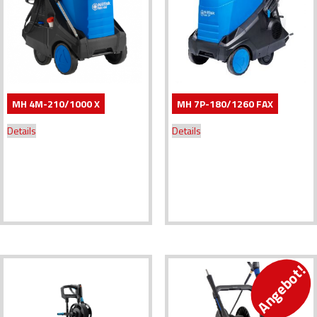
MH 4M-210/1000 X
MH 7P-180/1260 FAX
Details
Details
Angebot!