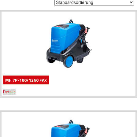
MH 7P-180/1260 FAX
Details