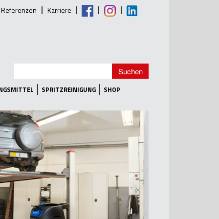
Referenzen
Karriere
UNGSMITTEL
SPRITZREINIGUNG
SHOP