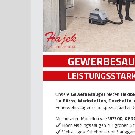
GEWERBESAU
LEISTUNGSSTAR
Unsere
Gewerbesauger
bieten
flexibl
für
Büros
,
Werkstätten
,
Geschäfte
Feuerwehrsaugern und spezialisierten
Mit unseren Modellen wie
VP300
,
AER
Hochleistungssaugen für groben Sc
Vielfältiges Zubehör – von Sauggarn