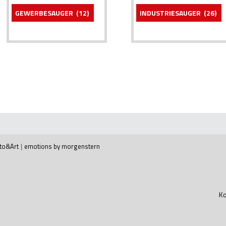
GEWERBESAUGER
(12)
INDUSTRIESAUGER
(26)
to&Art
|
emotions by morgenstern
Ko