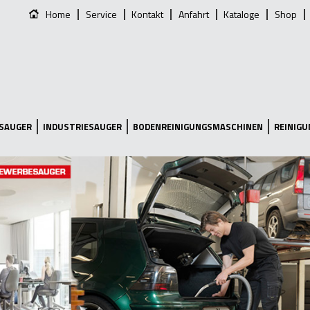
Home
Service
Kontakt
Anfahrt
Kataloge
Shop
SAUGER
INDUSTRIESAUGER
BODENREINIGUNGSMASCHINEN
REINIG