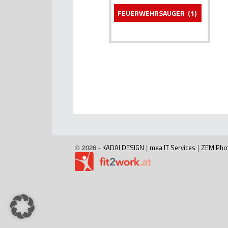
FEUERWEHRSAUGER
(1)
© 2026 -
KADAI DESIGN
|
mea IT Services
|
ZEM Pho