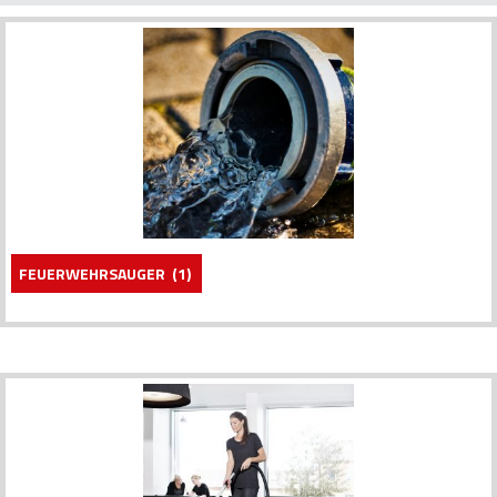
FEUERWEHRSAUGER
(1)