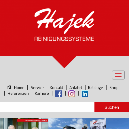
Toggl
navig
Home
Service
Kontakt
Anfahrt
Kataloge
Shop
Referenzen
Karriere