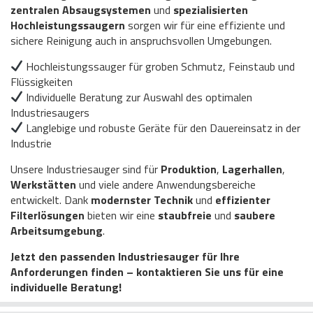
zentralen Absaugsystemen
und
spezialisierten
Hochleistungssaugern
sorgen wir für eine effiziente und
sichere Reinigung auch in anspruchsvollen Umgebungen.
Hochleistungssauger für groben Schmutz, Feinstaub und
Flüssigkeiten
Individuelle Beratung zur Auswahl des optimalen
Industriesaugers
Langlebige und robuste Geräte für den Dauereinsatz in der
Industrie
Unsere Industriesauger sind für
Produktion
,
Lagerhallen
,
Werkstätten
und viele andere Anwendungsbereiche
entwickelt. Dank
modernster Technik
und
effizienter
Filterlösungen
bieten wir eine
staubfreie
und
saubere
Arbeitsumgebung
.
Jetzt den passenden Industriesauger für Ihre
Anforderungen finden – kontaktieren Sie uns für eine
individuelle Beratung!