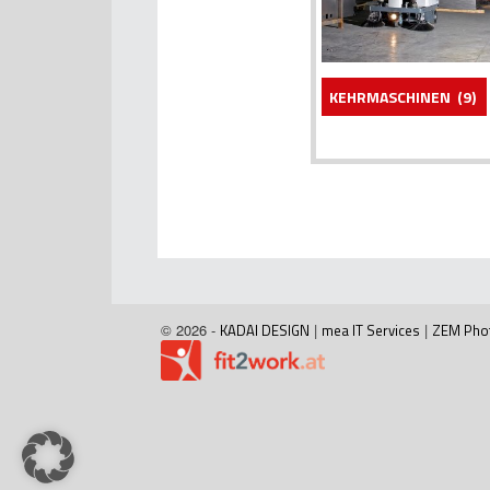
KEHRMASCHINEN
(9)
© 2026 -
KADAI DESIGN
|
mea IT Services
|
ZEM Pho