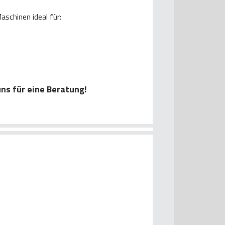
aschinen ideal für:
uns für eine Beratung!