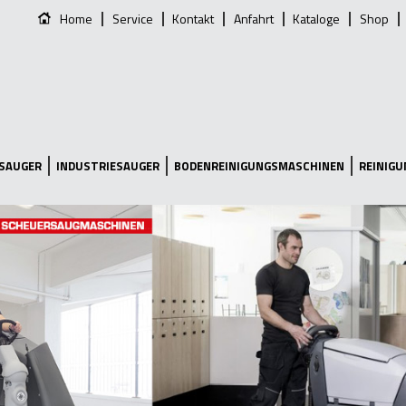
Home
Service
Kontakt
Anfahrt
Kataloge
Shop
SAUGER
INDUSTRIESAUGER
BODENREINIGUNGSMASCHINEN
REINIG