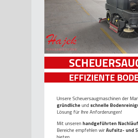
SCHEUERSAU
EFFIZIENTE BOD
Unsere Scheuersaugmaschinen der Mark
gründliche
und
schnelle Bodenreini
Lösung für Ihre Anforderungen!
Mit unseren
handgeführten Nachläu
Bereiche empfehlen wir
Aufsitz- und
bieten.