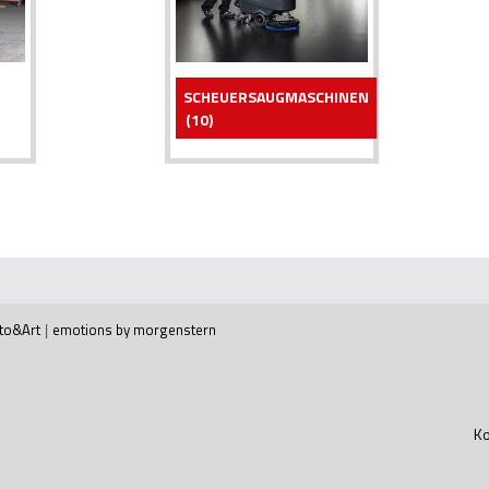
SCHEUERSAUGMASCHINEN
(10)
to&Art
|
emotions by morgenstern
Ko