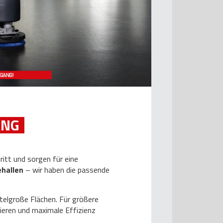
ANG
ritt und sorgen für eine
ehallen
– wir haben die passende
ttelgroße Flächen. Für größere
ieren und maximale Effizienz