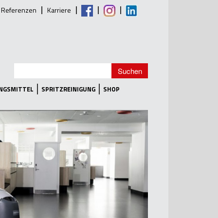
Referenzen
Karriere
UNGSMITTEL
SPRITZREINIGUNG
SHOP