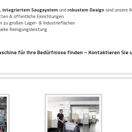
,
integriertem Saugsystem
und
robustem Design
sind unsere M
ten & öffentliche Einrichtungen
n zu großen Lager- & Industrieflächen
arke Reinigungsleistung
schine für Ihre Bedürfnisse finden – Kontaktieren Sie 