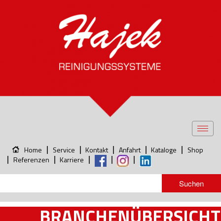
Toggl
navig
Home
Service
Kontakt
Anfahrt
Kataloge
Shop
Referenzen
Karriere
BRANCHENÜBERSICHT