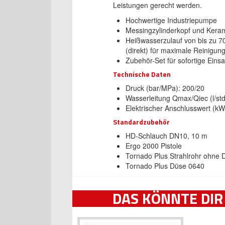
Leistungen gerecht werden.
Hochwertige Industriepumpe
Messingzylinderkopf und Kera
Heißwasserzulauf von bis zu 7
(direkt) für maximale Reinigun
Zubehör-Set für sofortige Einsa
Technische Daten
Druck (bar/MPa): 200/20
Wasserleitung Qmax/Qiec (l/st
Elektrischer Anschlusswert (kW
Standardzubehör
HD-Schlauch DN10, 10 m
Ergo 2000 Pistole
Tornado Plus Strahlrohr ohne 
Tornado Plus Düse 0640
DAS KÖNNTE DIR