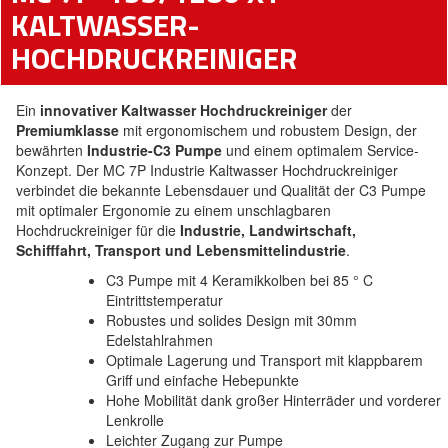
KALTWASSER-
HOCHDRUCKREINIGER
Ein
innovativer Kaltwasser Hochdruckreiniger
der
Premiumklasse
mit ergonomischem und robustem Design, der
bewährten
Industrie-C3 Pumpe
und einem optimalem Service-
Konzept. Der MC 7P Industrie Kaltwasser Hochdruckreiniger
verbindet die bekannte Lebensdauer und Qualität der C3 Pumpe
mit optimaler Ergonomie zu einem unschlagbaren
Hochdruckreiniger für die
Industrie, Landwirtschaft,
Schifffahrt, Transport und Lebensmittelindustrie
.
C3 Pumpe mit 4 Keramikkolben bei 85 ° C
Eintrittstemperatur
Robustes und solides Design mit 30mm
Edelstahlrahmen
Optimale Lagerung und Transport mit klappbarem
Griff und einfache Hebepunkte
Hohe Mobilität dank großer Hinterräder und vorderer
Lenkrolle
Leichter Zugang zur Pumpe