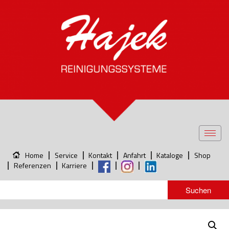
Toggl
navig
Home
Service
Kontakt
Anfahrt
Kataloge
Shop
Referenzen
Karriere