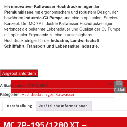
Ein
innovativer Kaltwasser Hochdruckreiniger
der
Premiumklasse
mit ergonomischem und robustem Design, der
bewährten
Industrie-C3 Pumpe
und einem optimalem Service-
Konzept. Der MC 7P Industrie Kaltwasser Hochdruckreiniger
verbindet die bekannte Lebensdauer und Qualität der C3 Pumpe
mit optimaler Ergonomie zu einem unschlagbaren
Hochdruckreiniger für die
Industrie, Landwirtschaft,
Schifffahrt, Transport und Lebensmittelindustrie
.
Angebot anfordern
Artikelnummer:
107146801
E-Mail
Kategorien:
Hochdruckreiniger
,
Kaltwasser
Beschreibung
Zusätzliche Informationen
MC 7P-195/1280 XT –