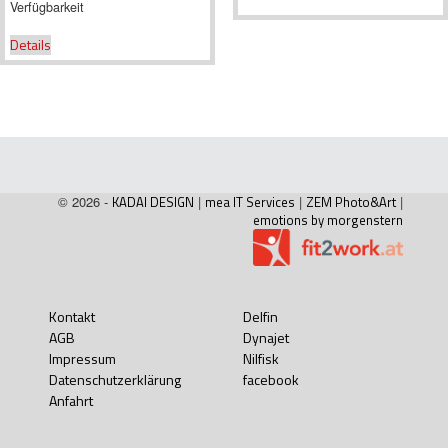
Verfügbarkeit
Details
© 2026 -
KADAI DESIGN
|
mea IT Services
|
ZEM Photo&Art
|
emotions by morgenstern
Kontakt
Delfin
AGB
Dynajet
Impressum
Nilfisk
Datenschutzerklärung
facebook
Anfahrt