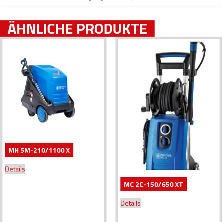
ÄHNLICHE PRODUKTE
MH 5M-210/1100 X
Details
MC 2C-150/650 XT
Details