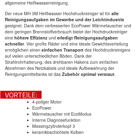
allgemeine Heißwasserreinigung.
Der neue MH 3M Heißwasser Hochdruckreiniger ist für
alle
Reinigungsaufgaben im Gewerbe und der Leichtindustrie
geeignet. Dank dem verbesserten EcoPower Wärmetauscher und
dem geringen Brennstoffverbrauch bietet der Hochdruckreiniger
eine
höhere Effizienz
und
erledigt Reinigungsaufgaben
schneller
. Vier große Räder und eine ideale Gewichtsverteilung
ermöglichen einen
einfachen Transport
des Hochdruckreinigers
auf vielen unterschiedlichen Böden. Dank der
Strahlrohrhalterung, des drehbaren Hakens zum einfachen
Abnehmen des Netzkabels und ideale Aufbewahrung der
Reinigungsmitteltanks ist das
Zubehör optimal verstaut
.
VORTEILE:
4-poliger Motor
EcoPower
Wärmetauscher mit EcoModus
Interne Diagnosefunktion
Messingzylinderkopf 3
keramikbschichtete Kolben