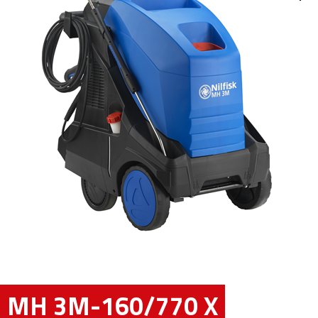
MH 3M-160/770 X