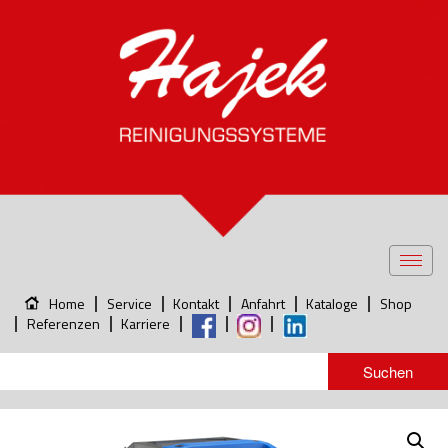
Toggl
navig
Home
Service
Kontakt
Anfahrt
Kataloge
Shop
Referenzen
Karriere