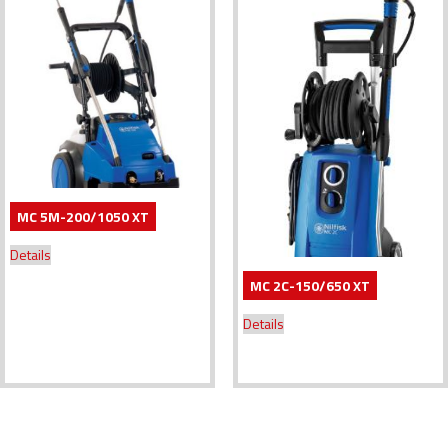
MC 5M-200/1050 XT
Details
MC 2C-150/650 XT
Details