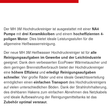
Der MH 3M Hochdruckreiniger ist ausgestattet mit einer
NA4
Pumpe
mit
drei Keramikkolben
und einem
hocheffizienten 4-
poligen Motor
. Dies bietet ideale Leistungsstufen für die
allgemeine Heißwasserreinigung.
Der neue MH 3M Heißwasser Hochdruckreiniger ist für
alle
Reinigungsaufgaben im Gewerbe und der Leichtindustrie
geeignet. Dank dem verbesserten EcoPower Wärmetauscher und
dem geringen Brennstoffverbrauch bietet der Hochdruckreiniger
eine
höhere Effizienz
und
erledigt Reinigungsaufgaben
schneller
. Vier große Räder und eine ideale Gewichtsverteilung
ermöglichen einen
einfachen Transport
des Hochdruckreinigers
auf vielen unterschiedlichen Böden. Dank der Strahlrohrhalterung,
des drehbaren Hakens zum einfachen Abnehmen des Netzkabels
und ideale Aufbewahrung der Reinigungsmitteltanks ist das
Zubehör optimal verstaut
.