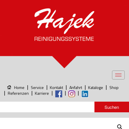
Toggl
navig
Home
Service
Kontakt
Anfahrt
Kataloge
Shop
Referenzen
Karriere