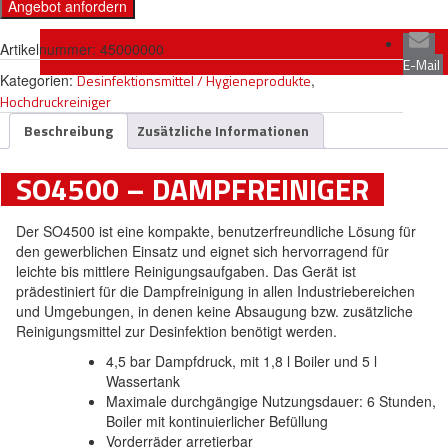
Angebot anfordern
Artikelnummer:
45000000
E-Mail
Kategorien:
Desinfektionsmittel / Hygieneprodukte
,
Hochdruckreiniger
Beschreibung
Zusätzliche Informationen
SO4500 – DAMPFREINIGER
Der SO4500 ist eine kompakte, benutzerfreundliche Lösung für
den gewerblichen Einsatz und eignet sich hervorragend für
leichte bis mittlere Reinigungsaufgaben. Das Gerät ist
prädestiniert für die Dampfreinigung in allen Industriebereichen
und Umgebungen, in denen keine Absaugung bzw. zusätzliche
Reinigungsmittel zur Desinfektion benötigt werden.
4,5 bar Dampfdruck, mit 1,8 l Boiler und 5 l
Wassertank
Maximale durchgängige Nutzungsdauer: 6 Stunden,
Boiler mit kontinuierlicher Befüllung
Vorderräder arretierbar