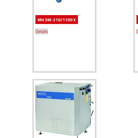
MH 5M-210/1100 X
Details