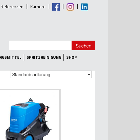
Referenzen
Karriere
UNGSMITTEL
SPRITZREINIGUNG
SHOP