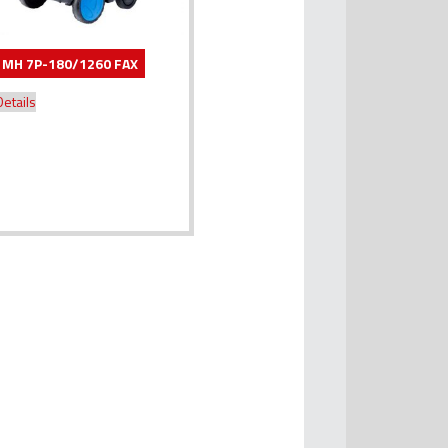
MH 7P-180/1260 FAX
Details