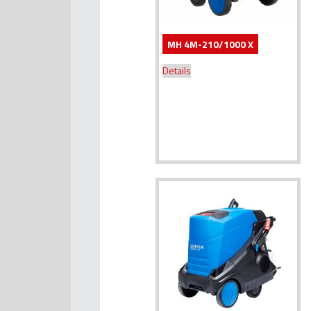
MH 4M-210/1000 X
Details