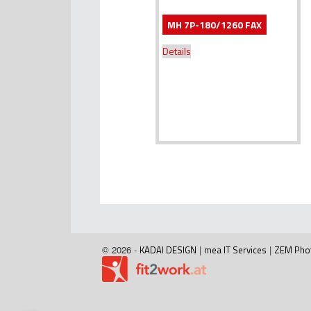
MH 7P-180/1260 FAX
Details
© 2026 -
KADAI DESIGN
|
mea IT Services
|
ZEM Pho