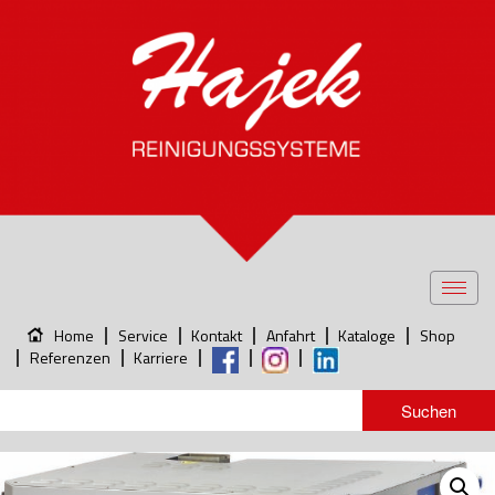
Toggl
navig
Home
Service
Kontakt
Anfahrt
Kataloge
Shop
Referenzen
Karriere