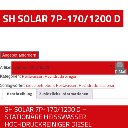
SH SOLAR 7P-170/1200 D
Angebot anfordern
Artikelnummer:
107370070
E-Mail
Kategorien:
Heißwasser
,
Hochdruckreiniger
Schlagwörter:
dieselbetrieben
,
Heißwasser
,
Hochdruck
,
stationär
Beschreibung
Zusätzliche Informationen
SH SOLAR 7P-170/1200 D –
STATIONÄRE HEISSWASSER H
OCHDRUCKREINIGER DIESEL