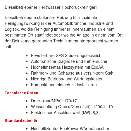
Dieselbetriebener Heißwasser Hochdruckreiniger!
Dieselbetriebene stationäre Heizung für maximale
Reinigungswirkung in der Automobilbranche, Industrie und
Logistik, wo die Reinigung immer in Innenräumen an einem
bestimmten Ort stattfindet oder wo die Anlage in einem vom Ort
der Reinigung getrennten Technikraumuntergebracht werden
soll.
Erweiterbare SPS Steuerungstecknich
Automatische Diagnose und Fehlersuche
Hocheffinzentas Heizsystem mit EcoAA
Rahmen- und Gehäuse aus verzinktem Stahl
Niedrige Betriebs- und Wartungskosten
Kompakt und einfach zu installieren
Technische Daten
Druck (bar/MPa): 170/17
Wasserleitung Qmax/Qiec (l/std): 1200/1110
Elektrischer Anschlusswert (kW): 8,8
Standardzubehör
Hocheffizienter EcoPower Wärmetauscher