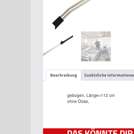
Beschreibung
Zusätzliche Informatione
gebogen, Länge=112 cm
ohne Düse,
DAS KÖNNTE DIR