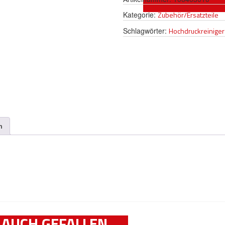
Kategorie:
Zubehör/Ersatzteile
Schlagwörter:
Hochdruckreiniger
n
 AUCH GEFALLEN …