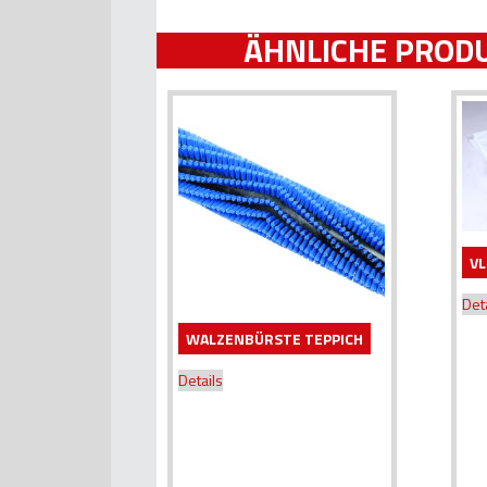
ÄHNLICHE PROD
VL
Det
WALZENBÜRSTE TEPPICH
Details