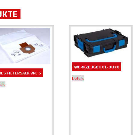
UKTE
WERKZEUGBOX L-BOXX
IES FILTERSACK VPE 5
Details
ails