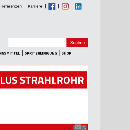
Referenzen
Karriere
UNGSMITTEL
SPRITZREINIGUNG
SHOP
LUS STRAHLROHR
E-