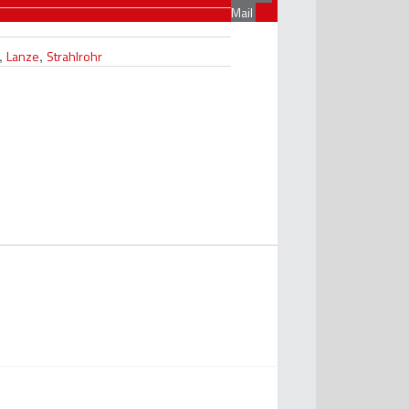
Mail
,
Lanze
,
Strahlrohr