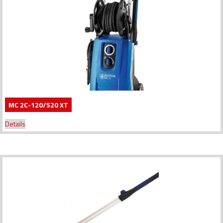
MC 2C-120/520 XT
Details