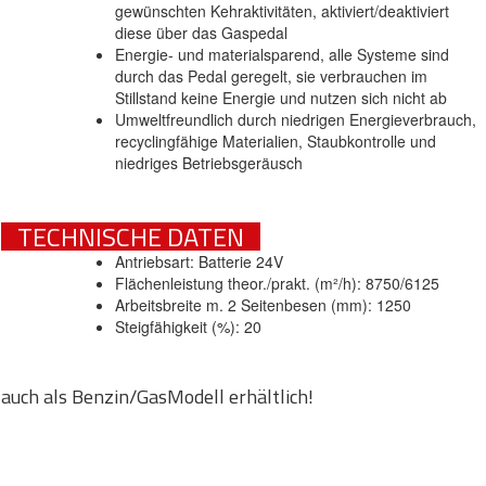
gewünschten Kehraktivitäten, aktiviert/deaktiviert
diese über das Gaspedal
Energie- und materialsparend, alle Systeme sind
durch das Pedal geregelt, sie verbrauchen im
Stillstand keine Energie und nutzen sich nicht ab
Umweltfreundlich durch niedrigen Energieverbrauch,
recyclingfähige Materialien, Staubkontrolle und
niedriges Betriebsgeräusch
TECHNISCHE DATEN
Antriebsart: Batterie 24V
Flächenleistung theor./prakt. (m²/h): 8750/6125
Arbeitsbreite m. 2 Seitenbesen (mm): 1250
Steigfähigkeit (%): 20
auch als Benzin/GasModell erhältlich!