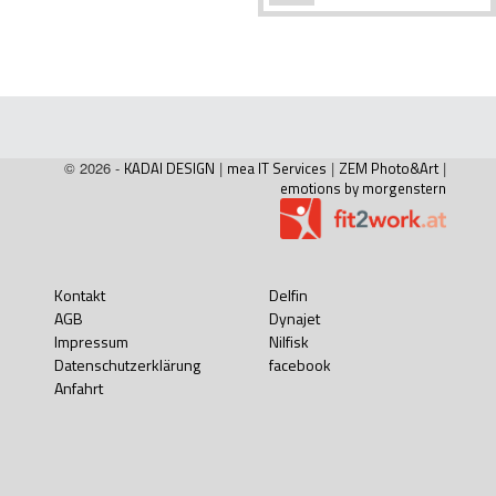
© 2026 -
KADAI DESIGN
|
mea IT Services
|
ZEM Photo&Art
|
emotions by morgenstern
Kontakt
Delfin
AGB
Dynajet
Impressum
Nilfisk
Datenschutzerklärung
facebook
Anfahrt