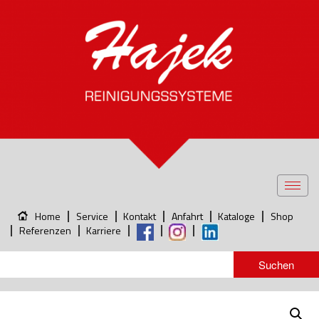
Toggl
navig
Home
Service
Kontakt
Anfahrt
Kataloge
Shop
Referenzen
Karriere