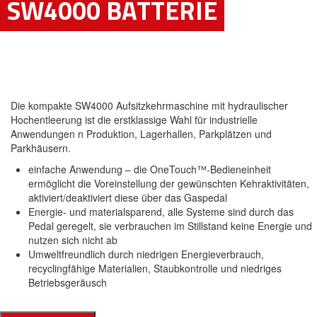
SW4000 BATTERIE
Die kompakte SW4000 Aufsitzkehrmaschine mit hydraulischer
Hochentleerung ist die erstklassige Wahl für industrielle
Anwendungen n Produktion, Lagerhallen, Parkplätzen und
Parkhäusern.
einfache Anwendung – die OneTouch™-Bedieneinheit
ermöglicht die Voreinstellung der gewünschten Kehraktivitäten,
aktiviert/deaktiviert diese über das Gaspedal
Energie- und materialsparend, alle Systeme sind durch das
Pedal geregelt, sie verbrauchen im Stillstand keine Energie und
nutzen sich nicht ab
Umweltfreundlich durch niedrigen Energieverbrauch,
recyclingfähige Materialien, Staubkontrolle und niedriges
Betriebsgeräusch