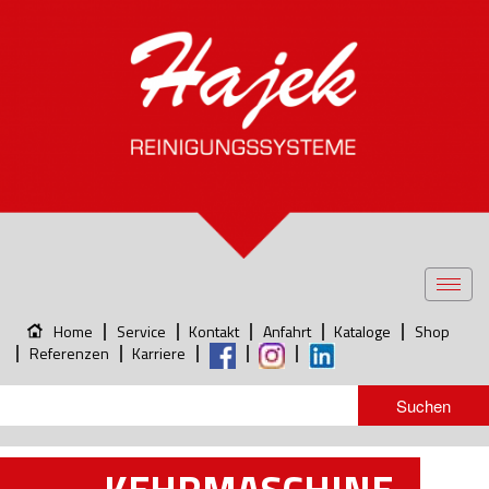
Toggl
navig
Home
Service
Kontakt
Anfahrt
Kataloge
Shop
Referenzen
Karriere