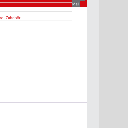
Mail
ne
,
Zubehör