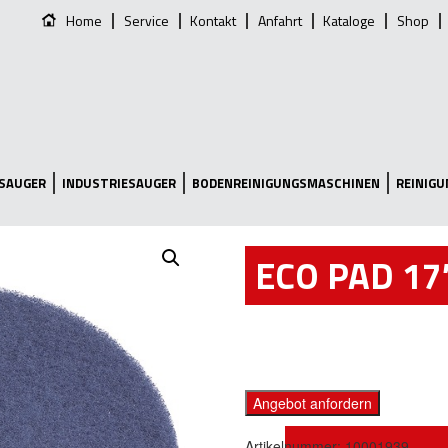
Home
Service
Kontakt
Anfahrt
Kataloge
Shop
SAUGER
INDUSTRIESAUGER
BODENREINIGUNGSMASCHINEN
REINIG
ECO PAD 17
Angebot anfordern
Artikelnummer:
10001939