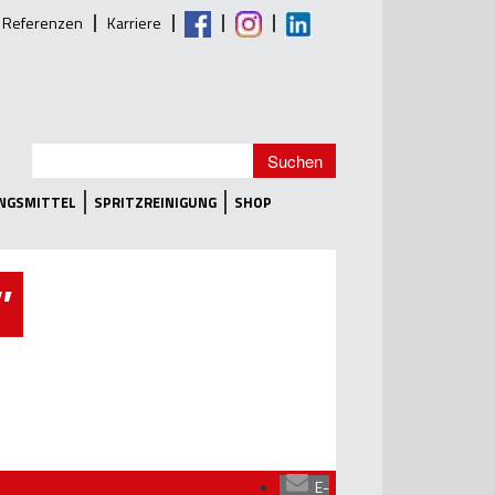
Referenzen
Karriere
UNGSMITTEL
SPRITZREINIGUNG
SHOP
″
E-