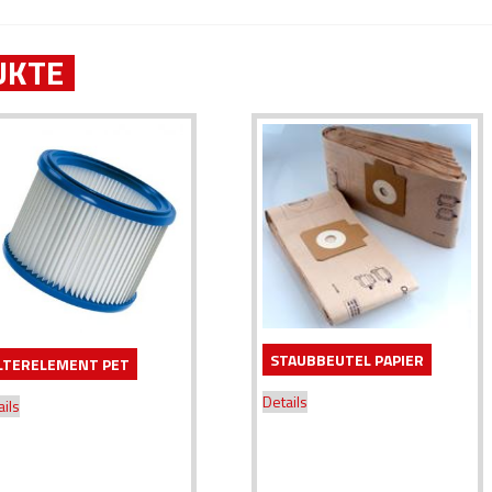
UKTE
STAUBBEUTEL PAPIER
ILTERELEMENT PET
Details
ails