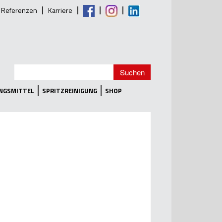
Referenzen
Karriere
UNGSMITTEL
SPRITZREINIGUNG
SHOP