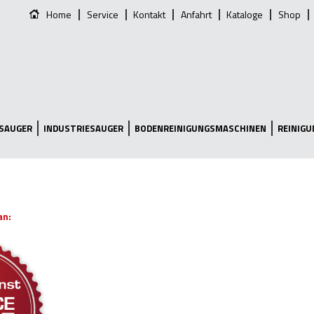
Home
Service
Kontakt
Anfahrt
Kataloge
Shop
SAUGER
INDUSTRIESAUGER
BODENREINIGUNGSMASCHINEN
REINIG
an: