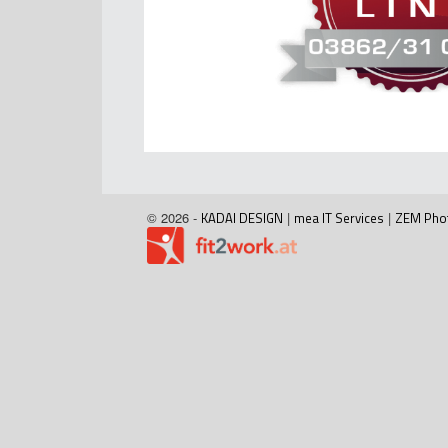
© 2026 -
KADAI DESIGN
|
mea IT Services
|
ZEM Pho