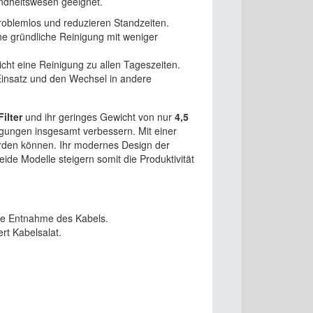
ndheitswesen geeignet.
roblemlos und reduzieren Standzeiten.
ne gründliche Reinigung mit weniger
cht eine Reinigung zu allen Tageszeiten.
Einsatz und den Wechsel in andere
ilter
und ihr geringes Gewicht von nur
4,5
ngungen insgesamt verbessern. Mit einer
werden können. Ihr modernes Design der
de Modelle steigern somit die Produktivität
lle Entnahme des Kabels.
rt Kabelsalat.