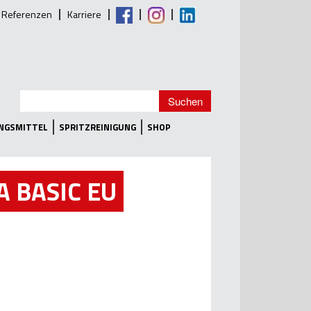
Referenzen
Karriere
UNGSMITTEL
SPRITZREINIGUNG
SHOP
A BASIC EU