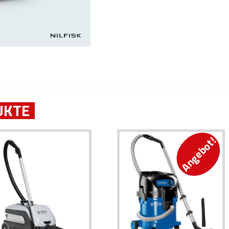
UKTE
Angebot!