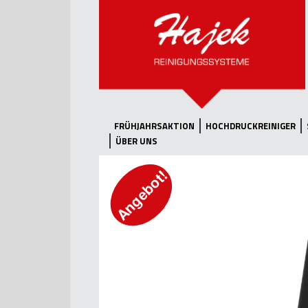
FRÜHJAHRSAKTION
HOCHDRUCKREINIGER
ÜBER UNS
Angebot!