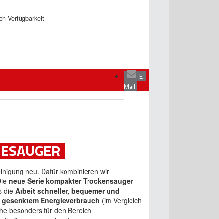
ach Verfügbarkeit
E-
Mail
BESAUGER
einigung neu. Dafür kombinieren wir
Die
neue Serie kompakter Trockensauger
s die
Arbeit schneller, bequemer und
 gesenktem Energieverbrauch
(im Vergleich
ihe besonders für den Bereich