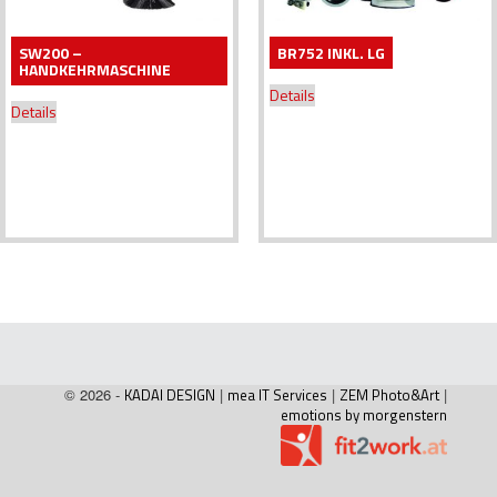
SW200 –
BR752 INKL. LG
HANDKEHRMASCHINE
Details
Details
© 2026 -
KADAI DESIGN
|
mea IT Services
|
ZEM Photo&Art
|
emotions by morgenstern