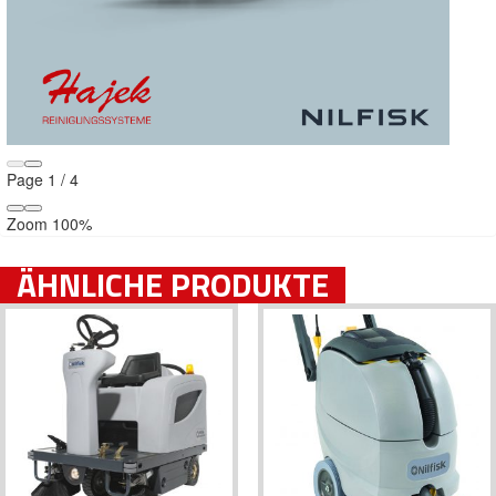
Page
1
/
4
Zoom
100%
ÄHNLICHE PRODUKTE