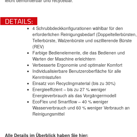
leicht demontierbar und recycelbar.
DETAILS:
4 Schrubbdeckkonfigurationen wählbar für den
erforderlichen Reinigungsbedarf (Doppeltellerbürsten,
Tellerbürste, Walzenbürste und oszillierende Bürste
(REV)
Farbige Bedienelemente, die das Bedienen und
Warten der Maschine erleichtern
Verbesserte Ergonomie und optimaler Komfort
Individualisierbare Benutzeroberfläche für alle
Kenntnisstufen
Einsatz von Recyclingmaterial (bis zu 30%)
Energieeffizient – bis zu 27 % weniger
Energieverbrauch als das Vorgängermodell
EcoFlex und Smartflow – 40 % weniger
Wasserverbrauch und 60 % weniger Verbrauch an
Reinigungsmittel
Alle Details im Überblick haben Sie hier: