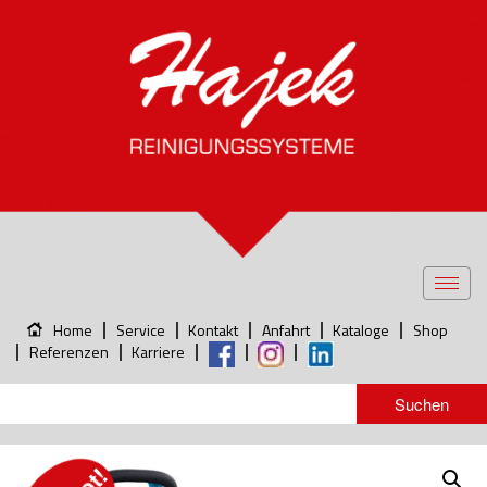
Toggl
navig
Home
Service
Kontakt
Anfahrt
Kataloge
Shop
Referenzen
Karriere