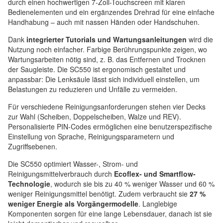
durch einen hochwertigen 7-Zoll-Touchscreen mit klaren
Bedienelementen und ein ergänzendes Drehrad für eine einfache
Handhabung – auch mit nassen Händen oder Handschuhen.
Dank
integrierter Tutorials und Wartungsanleitungen
wird die
Nutzung noch einfacher. Farbige Berührungspunkte zeigen, wo
Wartungsarbeiten nötig sind, z. B. das Entfernen und Trocknen
der Saugleiste. Die SC550 ist ergonomisch gestaltet und
anpassbar: Die Lenksäule lässt sich individuell einstellen, um
Belastungen zu reduzieren und Unfälle zu vermeiden.
Für verschiedene Reinigungsanforderungen stehen vier Decks
zur Wahl (Scheiben, Doppelscheiben, Walze und REV).
Personalisierte PIN-Codes ermöglichen eine benutzerspezifische
Einstellung von Sprache, Reinigungsparametern und
Zugriffsebenen.
Die SC550 optimiert Wasser-, Strom- und
Reinigungsmittelverbrauch durch
Ecoflex- und Smartflow-
Technologie
, wodurch sie bis zu 40 % weniger Wasser und 60 %
weniger Reinigungsmittel benötigt. Zudem verbraucht sie
27 %
weniger Energie als Vorgängermodelle
. Langlebige
Komponenten sorgen für eine lange Lebensdauer, danach ist sie