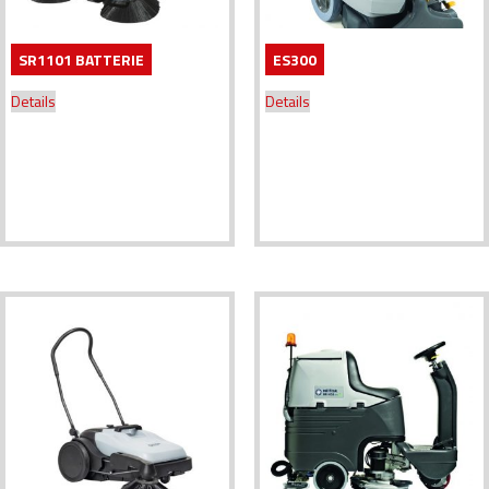
SR1101 BATTERIE
ES300
Details
Details