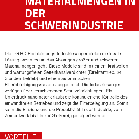
ATERIALMENGEN IN D
ER S
CHWERINDUSTRIE
Die DG HD Hochleistungs-Industriesauger bieten die ideale
Lösung, wenn es um das Absaugen großer und schwerer
Materialmengen geht. Diese Modelle sind mit einem kraftvollen
und wartungsfreien Seitenkanalverdichter (Direktantrieb, 24-
Stunden-Betrieb) und einem automatischen
Filterabreinigungssystem ausgestattet. Die Industriesauger
verfügen über verschiedenen Schutzeinrichtungen. Ein
Unterdruckmanometer erlaubt die kontinuierliche Kontrolle des
einwandfreien Betriebes und zeigt die Filterbelegung an. Somit
kann die Effizienz und die Produktivität in der Industrie, vom
Zementwerk bis hin zur Gießerei, gesteigert werden.
VORTEILE: