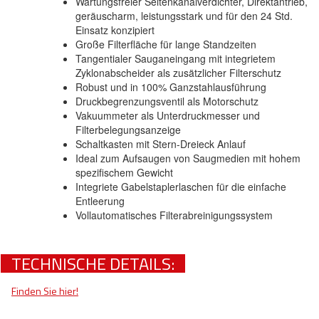
Wartungsfreier Seitenkanalverdichter, Direktantrieb,
geräuscharm, leistungsstark und für den 24 Std.
Einsatz konzipiert
Große Filterfläche für lange Standzeiten
Tangentialer Sauganeingang mit integrietem
Zyklonabscheider als zusätzlicher Filterschutz
Robust und in 100% Ganzstahlausführung
Druckbegrenzungsventil als Motorschutz
Vakuummeter als Unterdruckmesser und
Filterbelegungsanzeige
Schaltkasten mit Stern-Dreieck Anlauf
Ideal zum Aufsaugen von Saugmedien mit hohem
spezifischem Gewicht
Integriete Gabelstaplerlaschen für die einfache
Entleerung
Vollautomatisches Filterabreinigungssystem
TECHNISCHE DETAILS:
Finden Sie hier!