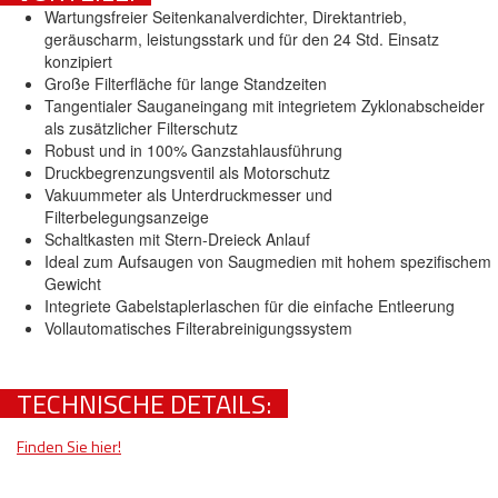
Wartungsfreier Seitenkanalverdichter, Direktantrieb,
geräuscharm, leistungsstark und für den 24 Std. Einsatz
konzipiert
Große Filterfläche für lange Standzeiten
Tangentialer Sauganeingang mit integrietem Zyklonabscheider
als zusätzlicher Filterschutz
Robust und in 100% Ganzstahlausführung
Druckbegrenzungsventil als Motorschutz
Vakuummeter als Unterdruckmesser und
Filterbelegungsanzeige
Schaltkasten mit Stern-Dreieck Anlauf
Ideal zum Aufsaugen von Saugmedien mit hohem spezifischem
Gewicht
Integriete Gabelstaplerlaschen für die einfache Entleerung
Vollautomatisches Filterabreinigungssystem
TECHNISCHE DETAILS:
Finden Sie hier!