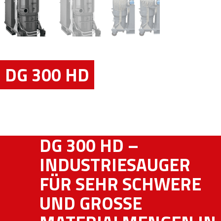
DG 300 HD
DG 300 HD –
INDUSTRIESAUGER
FÜR SEHR SCHWERE
UND GROSSE M