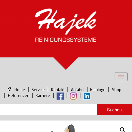
Toggl
navig
Home
Service
Kontakt
Anfahrt
Kataloge
Shop
Referenzen
Karriere