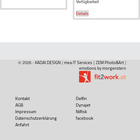
Verfügbarkeit
Details
© 2026 -
KADAI DESIGN
|
mea IT Services
|
ZEM Photo&Art
|
emotions by morgenstern
Kontakt
Delfin
AGB
Dynajet
Impressum
Nilfisk
Datenschutzerklärung
facebook
Anfahrt