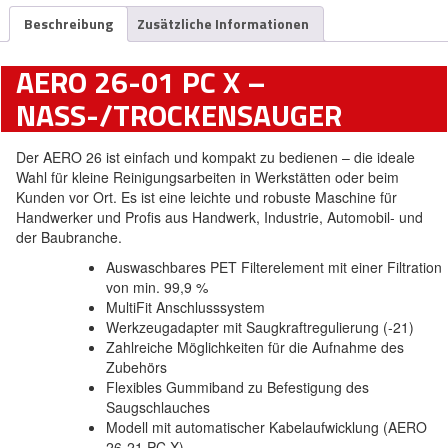
Beschreibung
Zusätzliche Informationen
AERO 26-01 PC X –
NASS-/TROCKENSAUGER
Der AERO 26 ist einfach und kompakt zu bedienen – die ideale
Wahl für kleine Reinigungsarbeiten in Werkstätten oder beim
Kunden vor Ort. Es ist eine leichte und robuste Maschine für
Handwerker und Profis aus Handwerk, Industrie, Automobil- und
der Baubranche.
Auswaschbares PET Filterelement mit einer Filtration
von min. 99,9 %
MultiFit Anschlusssystem
Werkzeugadapter mit Saugkraftregulierung (-21)
Zahlreiche Möglichkeiten für die Aufnahme des
Zubehörs
Flexibles Gummiband zu Befestigung des
Saugschlauches
Modell mit automatischer Kabelaufwicklung (AERO
26-21 PC X)