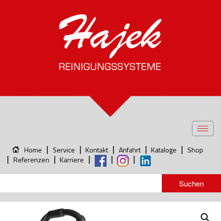
Toggl
navig
Home
Service
Kontakt
Anfahrt
Kataloge
Shop
Referenzen
Karriere