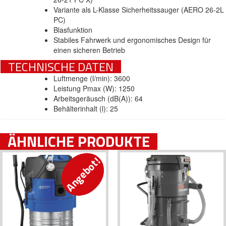
Variante als L-Klasse Sicherheitssauger (AERO 26-2L
PC)
Blasfunktion
Stabiles Fahrwerk und ergonomisches Design für
einen sicheren Betrieb
TECHNISCHE DATEN
Luftmenge (l/min): 3600
Leistung Pmax (W): 1250
Arbeitsgeräusch (dB(A)): 64
Behälterinhalt (l): 25
ÄHNLICHE PRODUKTE
Angebot!