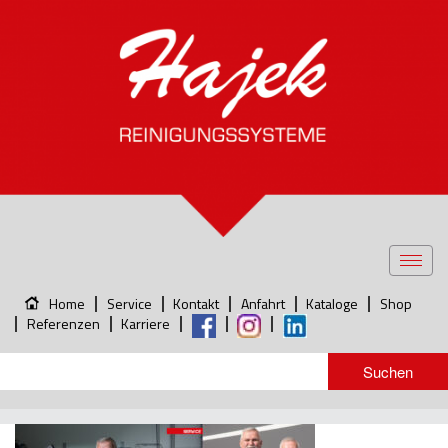
Toggl
navig
Home
Service
Kontakt
Anfahrt
Kataloge
Shop
Referenzen
Karriere