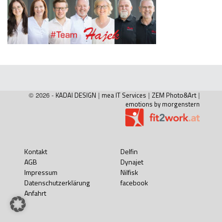
© 2026 -
KADAI DESIGN
|
mea IT Services
|
ZEM Photo&Art
|
emotions by morgenstern
Kontakt
Delfin
AGB
Dynajet
Impressum
Nilfisk
Datenschutzerklärung
facebook
Anfahrt