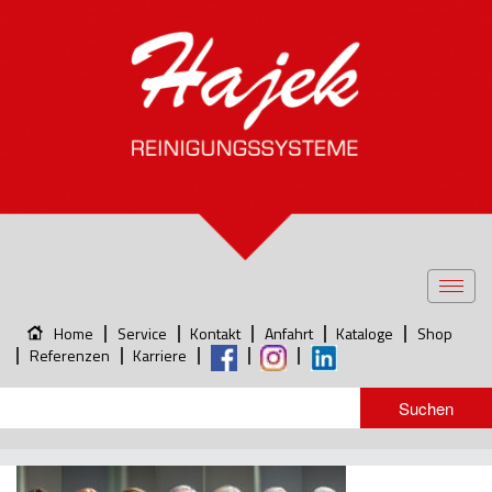
Toggl
navig
Home
Service
Kontakt
Anfahrt
Kataloge
Shop
Referenzen
Karriere