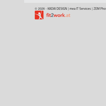
© 2026 -
KADAI DESIGN
|
mea IT Services
|
ZEM Pho