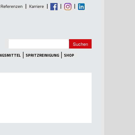
Referenzen
Karriere
UNGSMITTEL
SPRITZREINIGUNG
SHOP