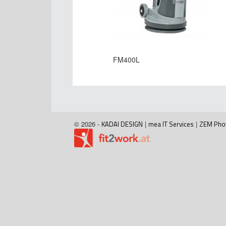
FM400L
© 2026 -
KADAI DESIGN
|
mea IT Services
|
ZEM Pho