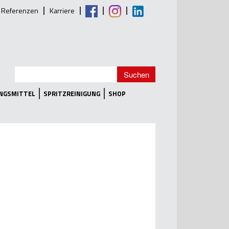
Referenzen
Karriere
UNGSMITTEL
SPRITZREINIGUNG
SHOP