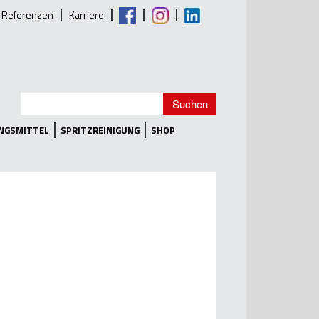
Referenzen
Karriere
UNGSMITTEL
SPRITZREINIGUNG
SHOP