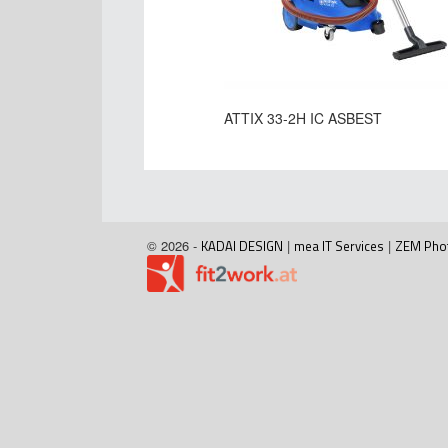
ATTIX 33-2H IC ASBEST
© 2026 -
KADAI DESIGN
|
mea IT Services
|
ZEM Pho