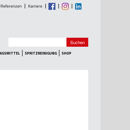
Referenzen
Karriere
UNGSMITTEL
SPRITZREINIGUNG
SHOP