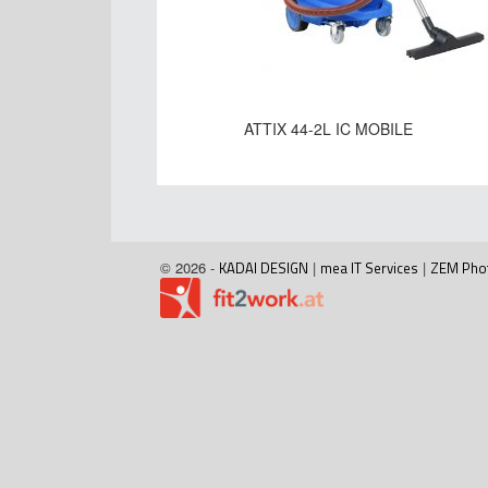
ATTIX 44-2L IC MOBILE
© 2026 -
KADAI DESIGN
|
mea IT Services
|
ZEM Pho