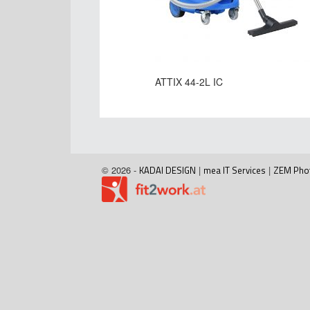
ATTIX 44-2L IC
© 2026 -
KADAI DESIGN
|
mea IT Services
|
ZEM Pho