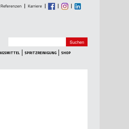
Referenzen
Karriere
UNGSMITTEL
SPRITZREINIGUNG
SHOP