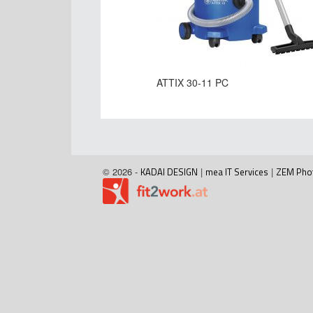
ATTIX 30-11 PC
© 2026 -
KADAI DESIGN
|
mea IT Services
|
ZEM Pho