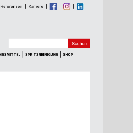
Referenzen
Karriere
UNGSMITTEL
SPRITZREINIGUNG
SHOP