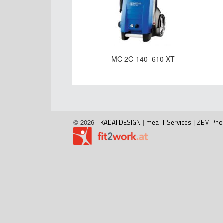
MC 2C-140_610 XT
© 2026 -
KADAI DESIGN
|
mea IT Services
|
ZEM Pho