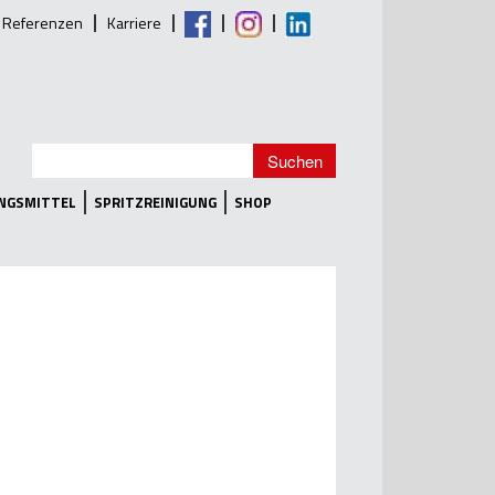
Referenzen
Karriere
UNGSMITTEL
SPRITZREINIGUNG
SHOP