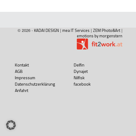
© 2026 -
KADAI DESIGN
|
mea IT Services
|
ZEM Photo&Art
|
emotions by morgenstern
Kontakt
Delfin
AGB
Dynajet
Impressum
Nilfisk
Datenschutzerklärung
facebook
Anfahrt