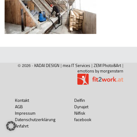
© 2026 -
KADAI DESIGN
|
mea IT Services
|
ZEM Photo&Art
|
emotions by morgenstern
Kontakt
Delfin
AGB
Dynajet
Impressum
Nilfisk
Datenschutzerklärung
facebook
Anfahrt