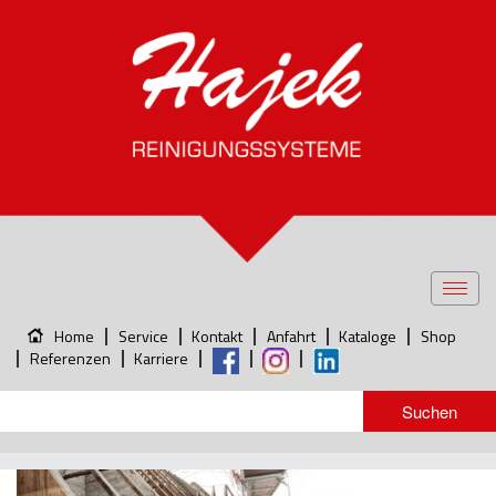
Toggl
navig
Home
Service
Kontakt
Anfahrt
Kataloge
Shop
Referenzen
Karriere