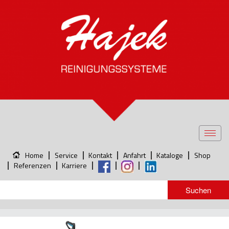
Toggl
navig
Home
Service
Kontakt
Anfahrt
Kataloge
Shop
Referenzen
Karriere