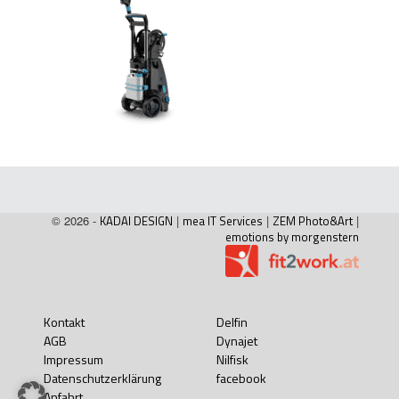
© 2026 -
KADAI DESIGN
|
mea IT Services
|
ZEM Photo&Art
|
emotions by morgenstern
Kontakt
Delfin
AGB
Dynajet
Impressum
Nilfisk
Datenschutzerklärung
facebook
Anfahrt