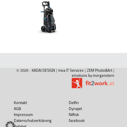
© 2026 -
KADAI DESIGN
|
mea IT Services
|
ZEM Photo&Art
|
emotions by morgenstern
Kontakt
Delfin
AGB
Dynajet
Impressum
Nilfisk
Datenschutzerklärung
facebook
Anfahrt