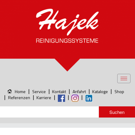
Toggl
navig
Home
Service
Kontakt
Anfahrt
Kataloge
Shop
Referenzen
Karriere