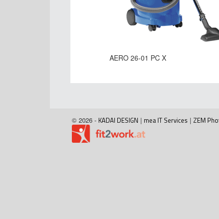
AERO 26-01 PC X
© 2026 -
KADAI DESIGN
|
mea IT Services
|
ZEM Pho