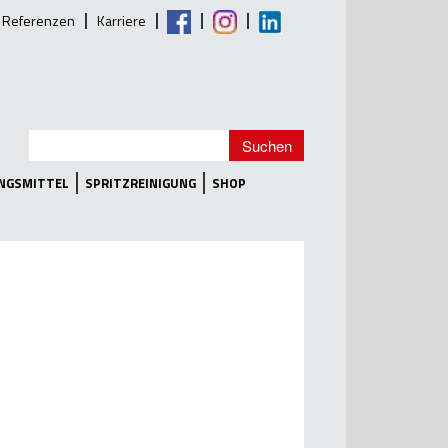
Referenzen
Karriere
UNGSMITTEL
SPRITZREINIGUNG
SHOP