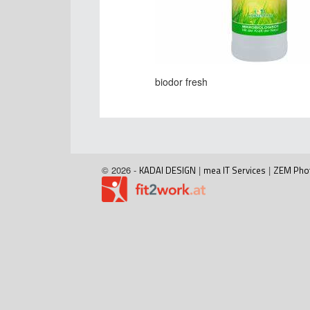
biodor fresh
© 2026 -
KADAI DESIGN
|
mea IT Services
|
ZEM Pho