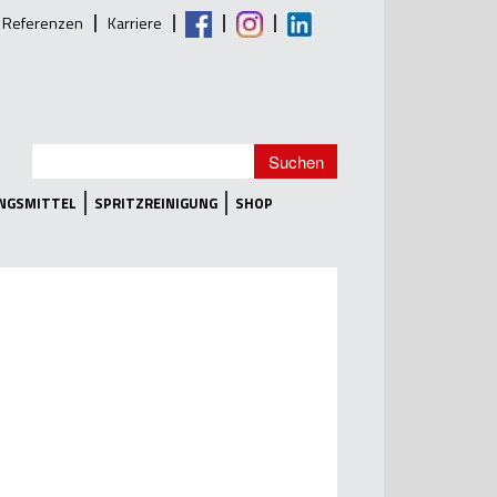
Referenzen
Karriere
UNGSMITTEL
SPRITZREINIGUNG
SHOP