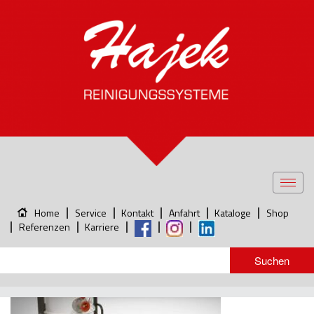
Toggl
navig
Home
Service
Kontakt
Anfahrt
Kataloge
Shop
Referenzen
Karriere