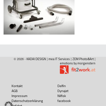
© 2026 -
KADAI DESIGN
|
mea IT Services
|
ZEM Photo&Art
|
emotions by morgenstern
Kontakt
Delfin
AGB
Dynajet
Impressum
Nilfisk
Datenschutzerklärung
facebook
Anfahrt