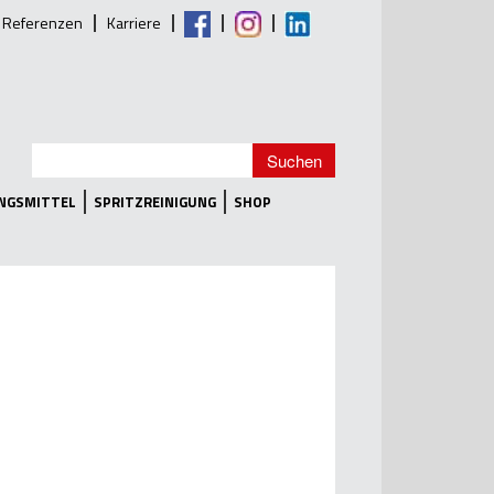
Referenzen
Karriere
UNGSMITTEL
SPRITZREINIGUNG
SHOP