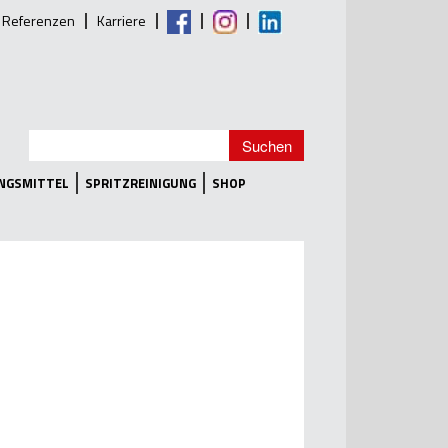
Referenzen
Karriere
UNGSMITTEL
SPRITZREINIGUNG
SHOP