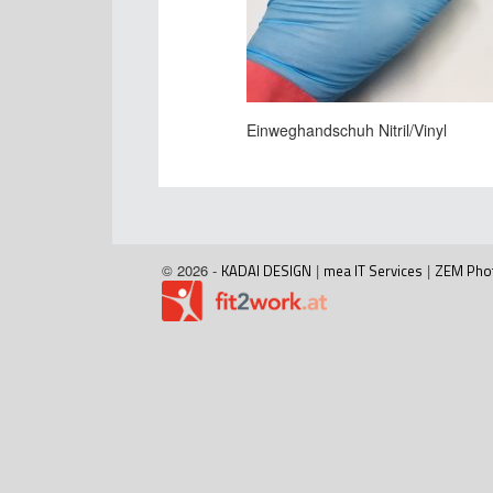
Einweghandschuh Nitril/Vinyl
© 2026 -
KADAI DESIGN
|
mea IT Services
|
ZEM Pho