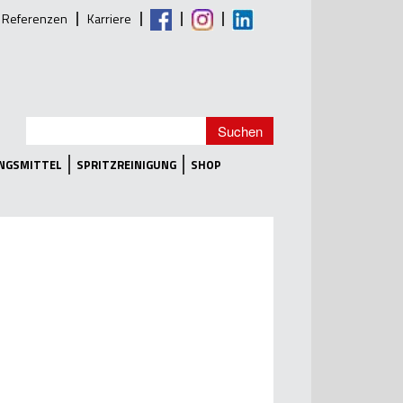
Referenzen
Karriere
UNGSMITTEL
SPRITZREINIGUNG
SHOP