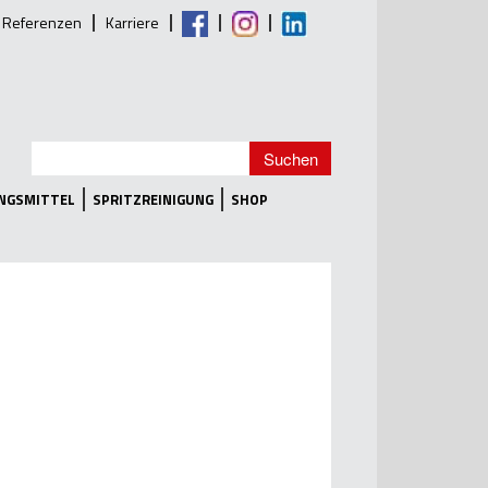
Referenzen
Karriere
UNGSMITTEL
SPRITZREINIGUNG
SHOP