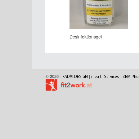
Desinfektionsgel
© 2026 -
KADAI DESIGN
|
mea IT Services
|
ZEM Pho