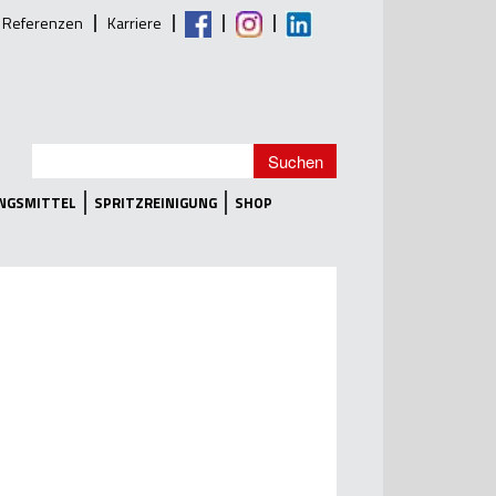
Referenzen
Karriere
UNGSMITTEL
SPRITZREINIGUNG
SHOP