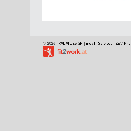
© 2026 -
KADAI DESIGN
|
mea IT Services
|
ZEM Pho