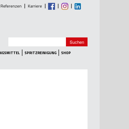
Referenzen
Karriere
UNGSMITTEL
SPRITZREINIGUNG
SHOP