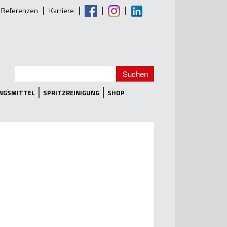
Referenzen
Karriere
UNGSMITTEL
SPRITZREINIGUNG
SHOP