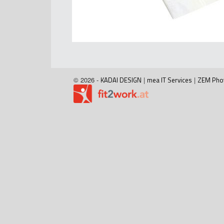
© 2026 -
KADAI DESIGN
|
mea IT Services
|
ZEM Pho