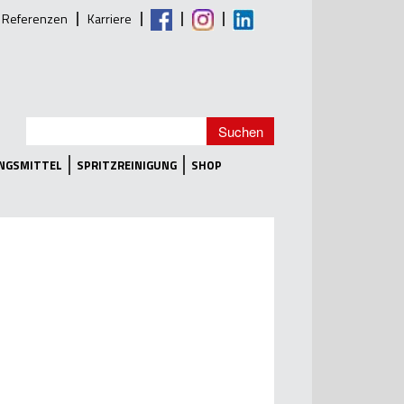
Referenzen
Karriere
UNGSMITTEL
SPRITZREINIGUNG
SHOP