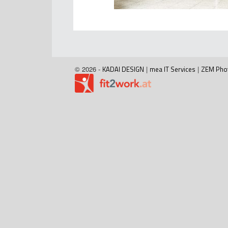
© 2026 -
KADAI DESIGN
|
mea IT Services
|
ZEM Pho