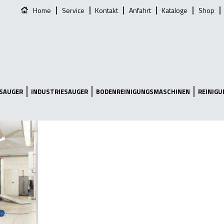
Home
Service
Kontakt
Anfahrt
Kataloge
Shop
SAUGER
INDUSTRIESAUGER
BODENREINIGUNGSMASCHINEN
REINIG