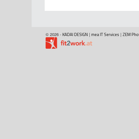
© 2026 -
KADAI DESIGN
|
mea IT Services
|
ZEM Pho