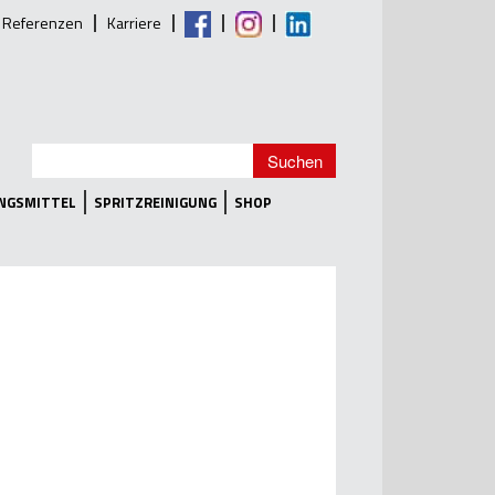
Referenzen
Karriere
UNGSMITTEL
SPRITZREINIGUNG
SHOP