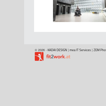
© 2026 -
KADAI DESIGN
|
mea IT Services
|
ZEM Pho