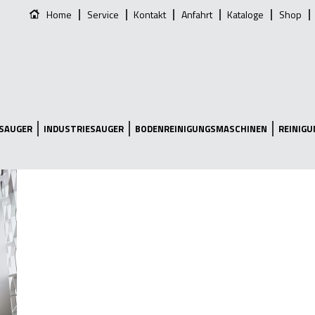
Home
Service
Kontakt
Anfahrt
Kataloge
Shop
SAUGER
INDUSTRIESAUGER
BODENREINIGUNGSMASCHINEN
REINIG