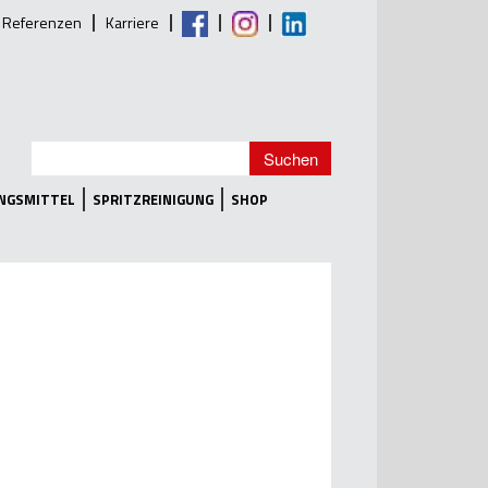
Referenzen
Karriere
UNGSMITTEL
SPRITZREINIGUNG
SHOP