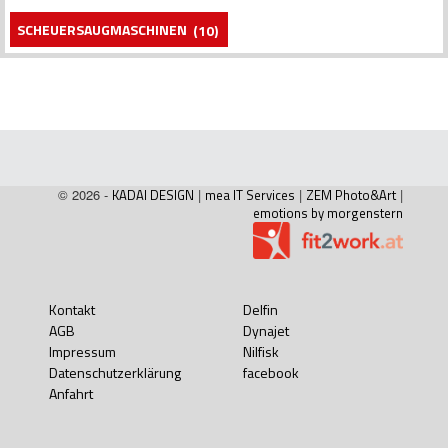
SCHEUERSAUGMASCHINEN
(10)
© 2026 -
KADAI DESIGN
|
mea IT Services
|
ZEM Photo&Art
|
emotions by morgenstern
Kontakt
Delfin
AGB
Dynajet
Impressum
Nilfisk
Datenschutzerklärung
facebook
Anfahrt