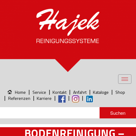
Toggl
navig
Home
Service
Kontakt
Anfahrt
Kataloge
Shop
Referenzen
Karriere
BODENREINIGUNG –