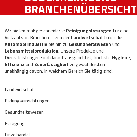
BRANCHENÜBERSICHT
Wir bieten maßgeschneiderte
Reinigungslösungen
für eine
Vielzahl von Branchen – von der
Landwirtschaft
über die
Automobilindustrie
bis hin zu
Gesundheitswesen
und
Lebensmittelproduktion
. Unsere Produkte und
Dienstleistungen sind darauf ausgerichtet, höchste
Hygiene
,
Effizienz
und
Zuverlässigkeit
zu gewährleisten –
unabhängig davon, in welchem Bereich Sie tätig sind.
Landwirtschaft
Bildungseinrichtungen
Gesundheitswesen
Fertigung
Einzelhandel