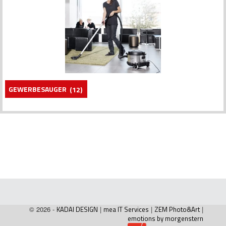
GEWERBESAUGER
(12)
© 2026 -
KADAI DESIGN
|
mea IT Services
|
ZEM Photo&Art
|
emotions by morgenstern