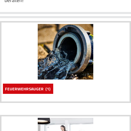
beraten!
FEUERWEHRSAUGER
(1)