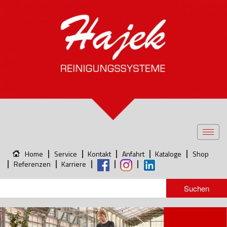
Toggl
navig
Home
Service
Kontakt
Anfahrt
Kataloge
Shop
Referenzen
Karriere